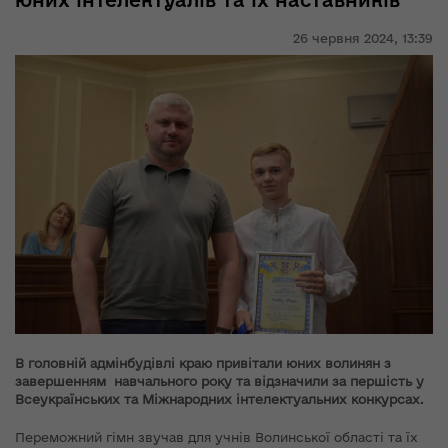
юних інтелектуалів та їх наставників
26 червня 2024,
13:39
В головній адмінбудівлі краю привітали юних волинян з
завершенням навчального року та відзначили за першість у
Всеукраїнських та Міжнародних інтелектуальних конкурсах.
Переможний гімн звучав для учнів Волинської області та їх