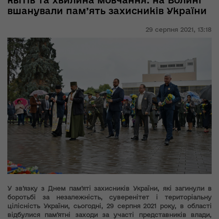
квітів та хвилина мовчання: на Волині
вшанували пам’ять захисників України
29 серпня 2021,
13:18
У зв’язку з Днем пам’яті захисників України, які загинули в
боротьбі за незалежність, суверенітет і територіальну
цілісність України, сьогодні, 29 серпня 2021 року, в області
відбулися пам’ятні заходи за участі представників влади,