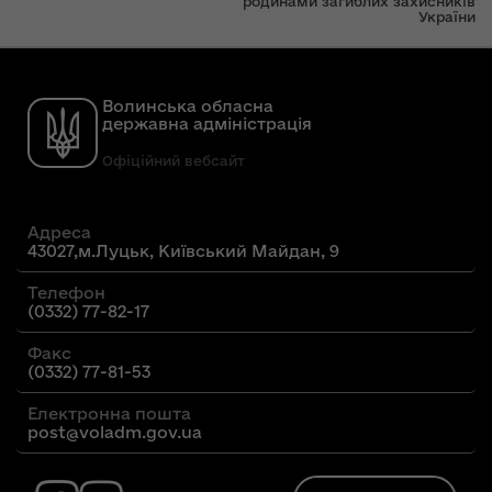
родинами загиблих захисників
України
Волинська обласна
державна адміністрація
Офіційний вебсайт
Адреса
43027,м.Луцьк, Київський Майдан, 9
Телефон
(0332) 77-82-17
Факс
(0332) 77-81-53
Електронна пошта
post@voladm.gov.ua