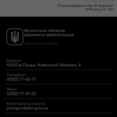
Розпорядження від 06 березня
2019 року № 120
Волинська обласна
державна адміністрація
Офіційний вебсайт
Адреса
43027,м.Луцьк, Київський Майдан, 9
Телефон
(0332) 77-82-17
Факс
(0332) 77-81-53
Електронна пошта
post@voladm.gov.ua