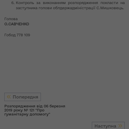
Контроль за виконанням розпорядження покласти на
заступника голови облдержадміністрації С.Мишковець.
Голова
О.САВЧЕНКО
Гобод 778 109
Попередня
Розпорядження від 06 березня
2019 року № 121 "Про
гуманітарну допомогу"
Наступна