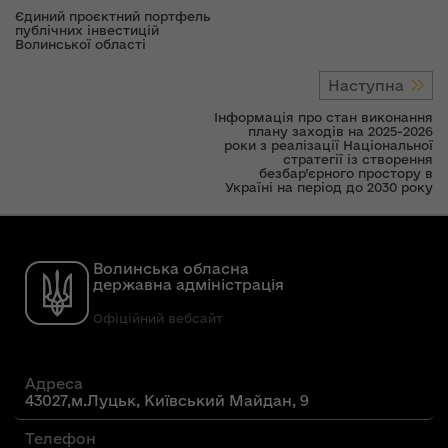
Єдиний проєктний портфель
публічних інвестицій
Волинської області
Наступна
Інформація про стан виконання
плану заходів на 2025-2026
роки з реалізації Національної
стратегії із створення
безбар’єрного простору в
Україні на період до 2030 року
Волинська обласна
державна адміністрація
Офіційний вебсайт
Адреса
43027,м.Луцьк, Київський Майдан, 9
Телефон