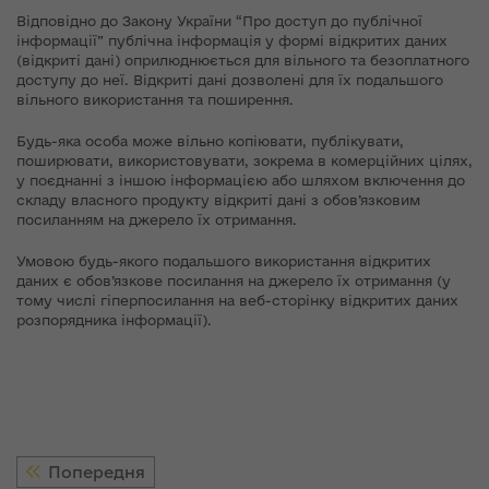
Відповідно до Закону України “Про доступ до публічної
інформації” публічна інформація у формі відкритих даних
(відкриті дані) оприлюднюється для вільного та безоплатного
доступу до неї. Відкриті дані дозволені для їх подальшого
вільного використання та поширення.
Будь-яка особа може вільно копіювати, публікувати,
поширювати, використовувати, зокрема в комерційних цілях,
у поєднанні з іншою інформацією або шляхом включення до
складу власного продукту відкриті дані з обов’язковим
посиланням на джерело їх отримання.
Умовою будь-якого подальшого використання відкритих
даних є обов’язкове посилання на джерело їх отримання (у
тому числі гіперпосилання на веб-сторінку відкритих даних
розпорядника інформації).
Попередня