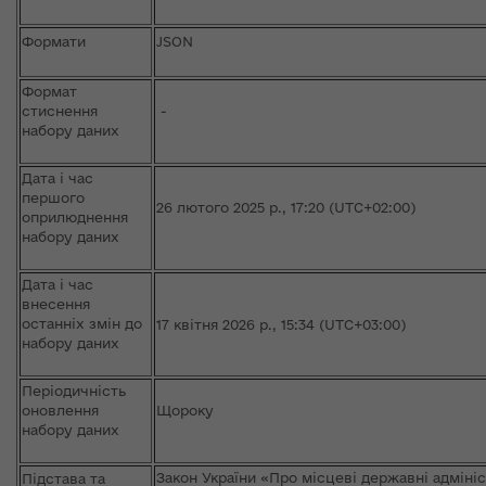
Формати
JSON
Формат
стиснення
-
набору даних
Дата і час
першого
26 лютого 2025 р., 17:20 (UTC+02:00)
оприлюднення
набору даних
Дата і час
внесення
останніх змін до
17 квітня 2026 р., 15:34 (UTC+03:00)
набору даних
Періодичність
оновлення
Щороку
набору даних
Закон України «Про місцеві державні адміні
Підстава та