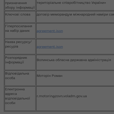
територіальне співробітництво України»
призначення
збору інформації
Ключові слова
договір меморандум міжнародний наміри сам
Гіперпосилання
на набір даних
agreement.json
Назва ресурсу/
ресурів
agreement.json
Розпорядник
Волинська обласна державна адміністрація
інформації
Відповідальна
Моторін Роман
особа
Електронна
адреса
r.motorin@zovn.voladm.gov.ua
відповідальної
особи