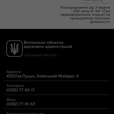
Розпорядження від 3 червня
2021 року № 327 «Про
переоформлення ліцензії на
провадження освітньої
діяльності»
Волинська обласна
державна адміністрація
Офіційний вебсайт
Адреса
43027,м.Луцьк, Київський Майдан, 9
Телефон
(0332) 77-82-17
Факс
(0332) 77-81-53
Електронна пошта