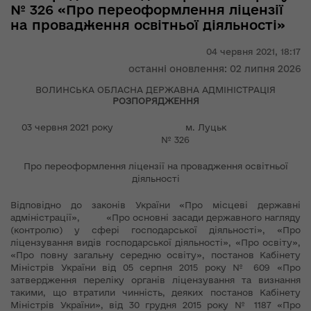
№ 326 «Про переоформлення ліцензії
на провадження освітньої діяльності»
04 червня 2021,
18:17
останні оновлення: 02 липня 2026
ВОЛИНСЬКА ОБЛАСНА ДЕРЖАВНА АДМІНІСТРАЦІЯ
РОЗПОРЯДЖЕННЯ
03 червня 2021 року м. Луцьк
№ 326
Про переоформлення ліцензії на провадження освітньої
діяльності
Відповідно до законів України «Про місцеві державні
адміністрації», «Про основні засади державного нагляду
(контролю) у сфері господарської діяльності», «Про
ліцензування видів господарської діяльності», «Про освіту»,
«Про повну загальну середню освіту», постанов Кабінету
Міністрів України від 05 серпня 2015 року № 609 «Про
затвердження переліку органів ліцензування та визнання
такими, що втратили чинність, деяких постанов Кабінету
Міністрів України», від 30 грудня 2015 року № 1187 «Про