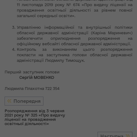
11 листопада 2019 року № 674 «Про видачу ліцензії на
провадження освітньої діяльності за рівнем повної
загальної середньої освіти».
Управлінню інформаційної та внутрішньої політики
обласної державної адміністрації (Каріна Мариневич)
забезпечити оприлюднення розпорядження на
офіційному вебсайті обласної державної адміністрації.
Контроль за виконанням цього розпорядження
покласти на заступника голови обласної державної
адміністрації Людмилу Тимощук.
Перший заступник голови
Сергій МОВЕНКО
Людмила Плахотна 722 354
Попередня
Розпорядження від 3 червня
2021 року № 325 «Про видачу
ліцензії на провадження
освітньої діяльності»
Наступна