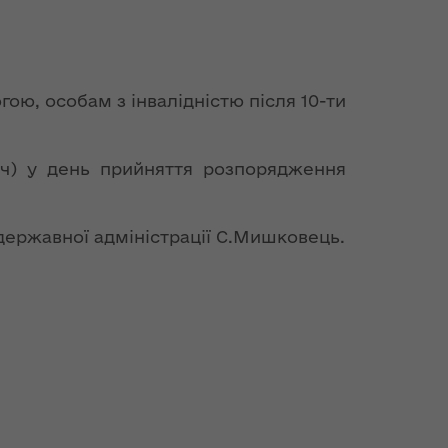
ою, особам з інвалідністю після 10-ти
ич) у день прийняття розпорядження
державної адміністрації С.Мишковець.