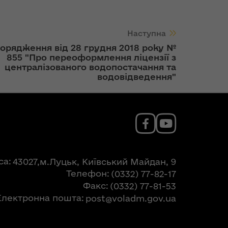
Наступна
орядження від 28 грудня 2018 року №
855 "Про переоформлення ліцензії з
централізованого водопостачання та
водовідведення"
са
43027,м.Луцьк, Київський Майдан, 9
Телефон
(0332) 77-82-17
Факс
(0332) 77-81-53
Електронна пошта
post@voladm.gov.ua