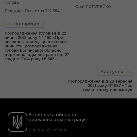
Голова
Юрій ПОГУЛЯЙКО
Людмила Плахотна 722 354
Попередня
Розпорядження голови від 22
липня 2021 року № 450 «Про
визнання таким, що втратило
чинність, розпорядження
голови Волинської обласної
державної адміністрації від 27
грудня 2004 року № 343»
Наступна
Розпорядження від 28 вересня
2021 року № 587 «Про
гуманітарну допомогу»
Волинська обласна
державна адміністрація
Офіційний вебсайт