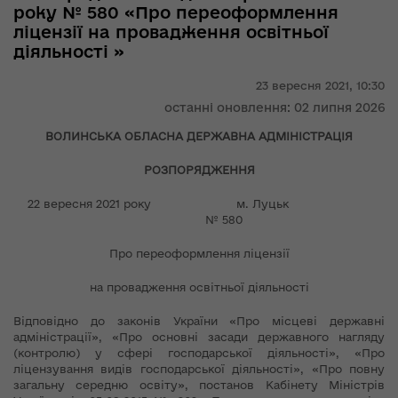
року № 580 «Про переоформлення
ліцензії на провадження освітньої
діяльності »
23 вересня 2021,
10:30
останні оновлення: 02 липня 2026
ВОЛИНСЬКА ОБЛАСНА ДЕРЖАВНА АДМІНІСТРАЦІЯ
РОЗПОРЯДЖЕННЯ
22 вересня 2021 року м. Луцьк
№ 580
Про переоформлення ліцензії
на провадження освітньої діяльності
Відповідно до законів України «Про місцеві державні
адміністрації», «Про основні засади державного нагляду
(контролю) у сфері господарської діяльності», «Про
ліцензування видів господарської діяльності», «Про повну
загальну середню освіту», постанов Кабінету Міністрів