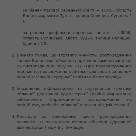
за рівнем базової середньої освіти – 43006, область
Волинська, місто Луцьк, вулиця Селищна, будинок 2
В;
за рівнем профільної середньої освіти – 43006,
область Волинська, місто Луцьк, вулиця Селищна,
будинок 2 В.
Визнати таким, що втратило чинність, розпорядження
голови Волинської обласної державної адміністрації від
23 листопада 2018 року № 772 «Про переоформлення
ліцензії на провадження освітньої діяльності за рівнем
повної загальної середньої освіти на безстрокову».
Управлінню інформаційної та внутрішньої політики
обласної державної адміністрації (Каріна Мариневич)
забезпечити оприлюднення розпорядження на
офіційному вебсайті обласної державної адміністрації.
Контроль за виконанням цього розпорядження
покласти на заступника голови обласної державної
адміністрації Людмилу Тимощук.