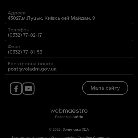
Адреса
43027,м.Луцьк, Київський Майдан, 9
Телефон
(0332) 77-82-17
Факс
(0332) 77-81-53
Електронна пошта
post@voladm.gov.ua
Мапа сайту
Розробка сайтів
© 2026. Волинська ОДА
Весь контент доступний за ліцензією Creative Commons