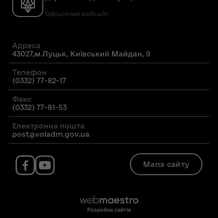
Офіційний вебсайт
Адреса
43027,м.Луцьк, Київський Майдан, 9
Телефон
(0332) 77-82-17
Факс
(0332) 77-81-53
Електронна пошта
post@voladm.gov.ua
Мапа сайту
Розробка сайтів