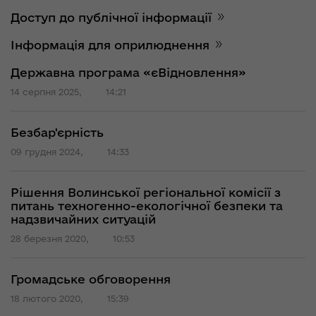
Доступ до публічної інформації
Інформація для оприлюднення
Державна програма «єВідновлення»
14 серпня 2025,
14:21
Безбар'єрність
09 грудня 2024,
14:33
Рішення Волинської регіональної комісії з
питань техногенно-екологічної безпеки та
надзвичайних ситуацій
28 березня 2020,
10:53
Громадське обговорення
18 лютого 2020,
15:39