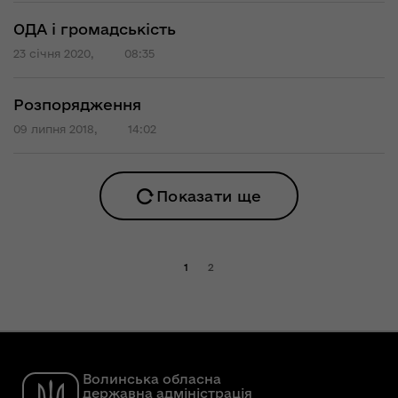
ОДА і громадськість
23 січня 2020,
08:35
Розпорядження
09 липня 2018,
14:02
Показати ще
1
2
Волинська обласна
державна адміністрація