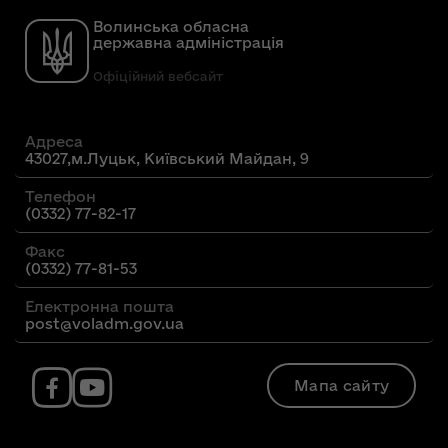
Волинська обласна
державна адміністрація
Офіційний вебсайт
Адреса
43027,м.Луцьк, Київський Майдан, 9
Телефон
(0332) 77-82-17
Факс
(0332) 77-81-53
Електронна пошта
post@voladm.gov.ua
Мапа сайту