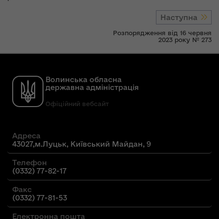
Наступна
Розпорядження від 16 червня
2023 року № 273
Волинська обласна
державна адміністрація
Офіційний вебсайт
Адреса
43027,м.Луцьк, Київський Майдан, 9
Телефон
(0332) 77-82-17
Факс
(0332) 77-81-53
Електронна пошта