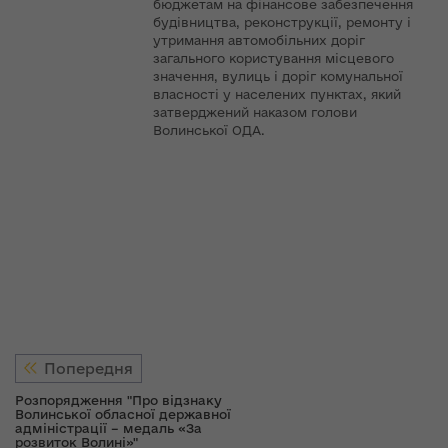
бюджетам на фінансове забезпечення
будівництва, реконструкції, ремонту і
утримання автомобільних доріг
загального користування місцевого
значення, вулиць і доріг комунальної
власності у населених пунктах, який
затверджений наказом голови
Волинської ОДА.
Попередня
Розпорядження "Про відзнаку
Волинської обласної державної
адміністрації – медаль «За
розвиток Волині»"