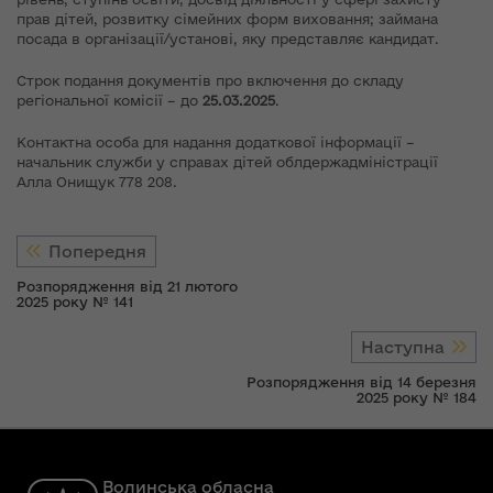
прав дітей, розвитку сімейних форм виховання; займана
посада в організації/установі, яку представляє кандидат.
Строк подання документів про включення до складу
регіональної комісії – до
25.03.2025
.
Контактна особа для надання додаткової інформації –
начальник служби у справах дітей облдержадміністрації
Алла Онищук 778 208.
Попередня
Розпорядження від 21 лютого
2025 року № 141
Наступна
Розпорядження від 14 березня
2025 року № 184
Волинська обласна