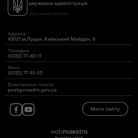
державна адміністрація
Офіційний вебсайт
Адреса
43027,м.Луцьк, Київський Майдан, 9
Телефон
(0332) 77-82-17
Факс
(0332) 77-81-53
Електронна пошта
post@voladm.gov.ua
Мапа сайту
Розробка сайтів