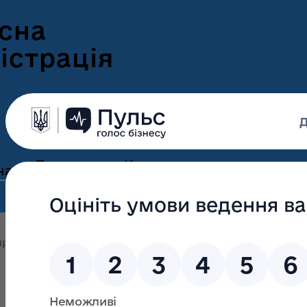
сна
істрація
Пресцентр
Корисна
нам
та новини
інформація
Оголошення
Інформація для
ення
ветеранів
Новини Волині
оприлюднення
Розпорядження від 03 вересня 2021 року
ні
Інформація для
е-Ветеран
Фотогалерея
ВПО
Відеогалерея
Подати е-