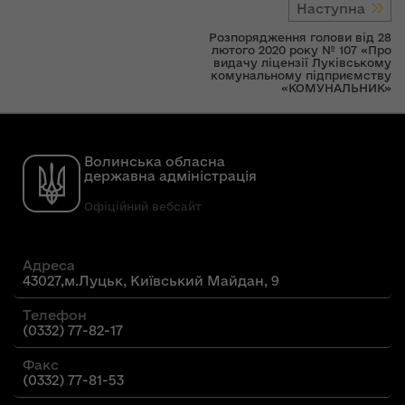
Наступна
Розпорядження голови від 28
лютого 2020 року № 107 «Про
видачу ліцензії Луківському
комунальному підприємству
«КОМУНАЛЬНИК»
Волинська обласна
державна адміністрація
Офіційний вебсайт
Адреса
43027,м.Луцьк, Київський Майдан, 9
Телефон
(0332) 77-82-17
Факс
(0332) 77-81-53