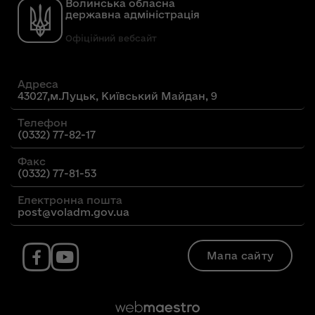
Волинська обласна
державна адміністрація
Офіційний вебсайт
Адреса
43027,м.Луцьк, Київський Майдан, 9
Телефон
(0332) 77-82-17
Факс
(0332) 77-81-53
Електронна пошта
post@voladm.gov.ua
Мапа сайту