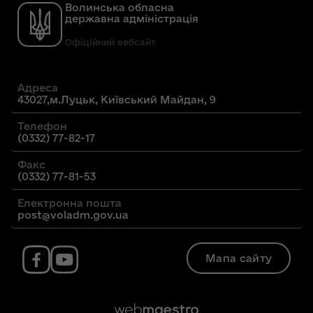
Волинська обласна
державна адміністрація
Офіційний вебсайт
Адреса
43027,м.Луцьк, Київський Майдан, 9
Телефон
(0332) 77-82-17
Факс
(0332) 77-81-53
Електронна пошта
post@voladm.gov.ua
Мапа сайту