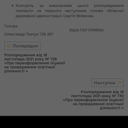
Контроль за виконанням цього розпорядження
покласти на першого заступника голови обласної
державної адміністрації Сергія Мовенка.
Голова
Юрій ПОГУЛЯЙКО
Олександр Ткачук 728 287
Попередня
Розпорядження від 18
листопада 2021 року № 728
«Про переоформлення ліцензії
на провадження освітньої
діяльності »
Наступна
Розпорядження від 18
листопада 2021 року № 730
«Про переоформлення ліцензії
на провадження освітньої
діяльності »