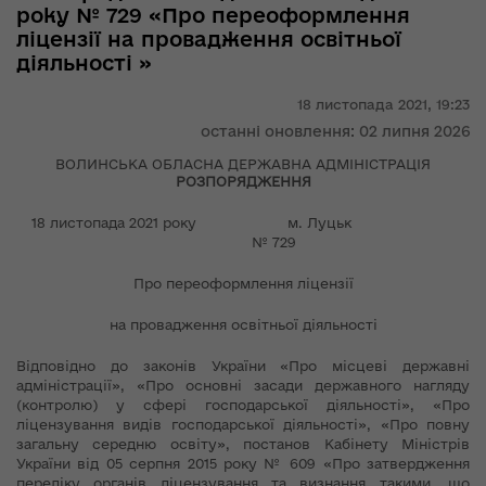
року № 729 «Про переоформлення
ліцензії на провадження освітньої
діяльності »
18 листопада 2021,
19:23
останні оновлення: 02 липня 2026
ВОЛИНСЬКА ОБЛАСНА ДЕРЖАВНА АДМІНІСТРАЦІЯ
РОЗПОРЯДЖЕННЯ
18 листопада 2021 року м. Луцьк
№ 729
Про переоформлення ліцензії
на провадження освітньої діяльності
Відповідно до законів України «Про місцеві державні
адміністрації», «Про основні засади державного нагляду
(контролю) у сфері господарської діяльності», «Про
ліцензування видів господарської діяльності», «Про повну
загальну середню освіту», постанов Кабінету Міністрів
України від 05 серпня 2015 року № 609 «Про затвердження
переліку органів ліцензування та визнання такими, що