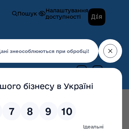
Налаштування
Пошук
доступності
ЗОВ «УТГК «ЕСКО-ВОЛИНЬ», на
09 вересня 2019,
11:56