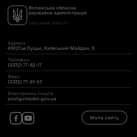
Волинська обласна
державна адміністрація
Офіційний вебсайт
Адреса
43027,м.Луцьк, Київський Майдан, 9
Телефон
(0332) 77-82-17
Факс
(0332) 77-81-53
Електронна пошта
post@voladm.gov.ua
Мапа сайту