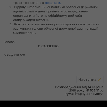
трьох тонн згідно з
додатком.
Відділу інформаційної політики обласної державної
адміністрації у день прийняття розпорядження
оприлюднити його на офіційному веб-сайті
облдержадміністрації.
Контроль за виконанням розпорядження покласти на
заступника голови обласної державної адміністрації
С.Мишковець.
Голова
О.САВЧЕНКО
Гобод 778 109
Наступна
Розпорядження від 14 серпня
2018 року № 535 "Про
гуманітарну допомогу"