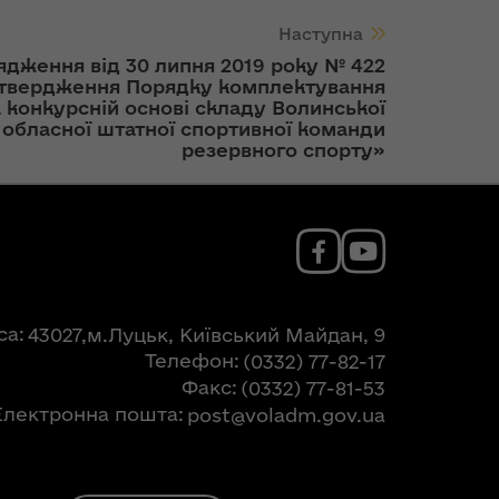
Наступна
ядження від 30 липня 2019 року № 422
атвердження Порядку комплектування
 конкурсній основі складу Волинської
обласної штатної спортивної команди
резервного спорту»
са
43027,м.Луцьк, Київський Майдан, 9
Телефон
(0332) 77-82-17
Факс
(0332) 77-81-53
Електронна пошта
post@voladm.gov.ua