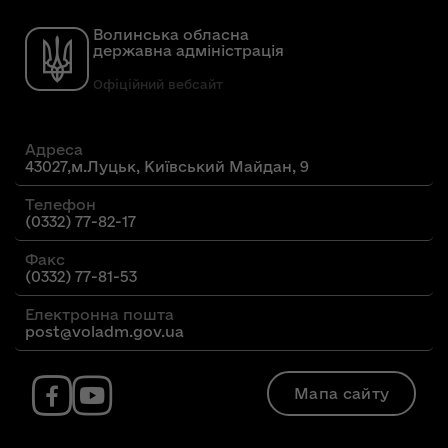
Волинська обласна
державна адміністрація
Офіційний вебсайт
Адреса
43027,м.Луцьк, Київський Майдан, 9
Телефон
(0332) 77-82-17
Факс
(0332) 77-81-53
Електронна пошта
post@voladm.gov.ua
Мапа сайту