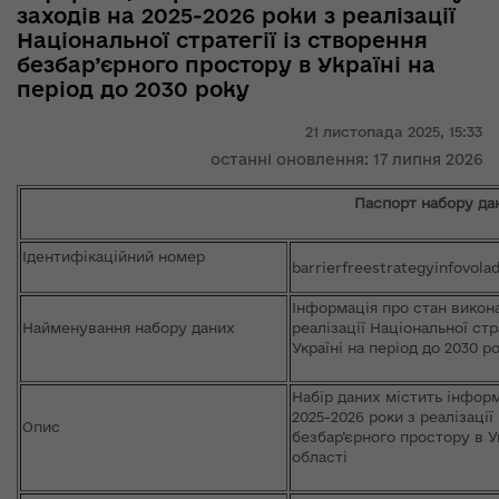
заходів на 2025-2026 роки з реалізації
Національної стратегії із створення
безбар’єрного простору в Україні на
період до 2030 року
21 листопада 2025,
15:33
останні оновлення: 17 липня 2026
Паспорт набору да
Ідентифікаційний номер
barrierfreestrategyinfovol
Інформація про стан викона
Найменування набору даних
реалізації Національної стр
Україні на період до 2030 р
Набір даних містить інформ
2025-2026 роки з реалізації
Опис
безбар’єрного простору в У
області