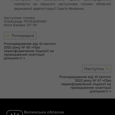
покласти на першого заступника голови обласної
державної адміністрації Сергія Мовенка.
Заступник голови
Олександр ТРОХАНЕНКО
Юлія Банера 727 151
Попередня
Розпорядження від 10 лютого
2022 року № 65 «Про
переоформлення ліцензії на
провадження освітньої
діяльності »
Наступна
Розпорядження від 10 лютого
2022 року № 67 «Про
переоформлення ліцензії на
провадження освітньої
діяльності »
Волинська обласна