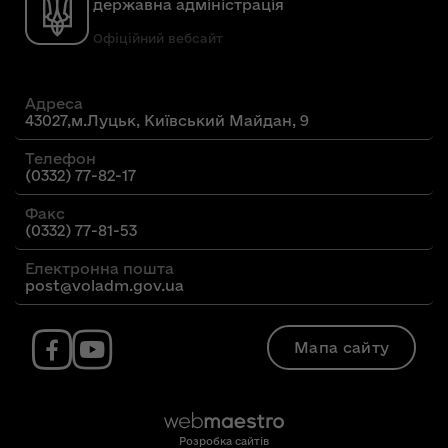
державна адміністрація
Офіційний вебсайт
Адреса
43027,м.Луцьк, Київський Майдан, 9
Телефон
(0332) 77-82-17
Факс
(0332) 77-81-53
Електронна пошта
post@voladm.gov.ua
Мапа сайту
Розробка сайтів