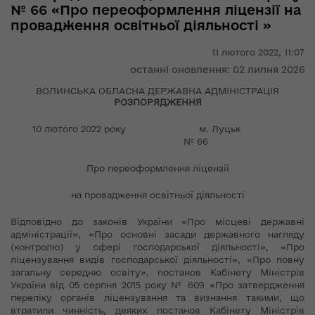
№ 66 «Про переоформлення ліцензії на
провадження освітньої діяльності »
11 лютого 2022,
11:07
останні оновлення: 02 липня 2026
ВОЛИНСЬКА ОБЛАСНА ДЕРЖАВНА АДМІНІСТРАЦІЯ
РОЗПОРЯДЖЕННЯ
10 лютого 2022 року м. Луцьк
№ 66
Про переоформлення ліцензії
на провадження освітньої діяльності
Відповідно до законів України «Про місцеві державні
адміністрації», «Про основні засади державного нагляду
(контролю) у сфері господарської діяльності», «Про
ліцензування видів господарської діяльності», «Про повну
загальну середню освіту», постанов Кабінету Міністрів
України від 05 серпня 2015 року № 609 «Про затвердження
переліку органів ліцензування та визнання такими, що
втратили чинність, деяких постанов Кабінету Міністрів