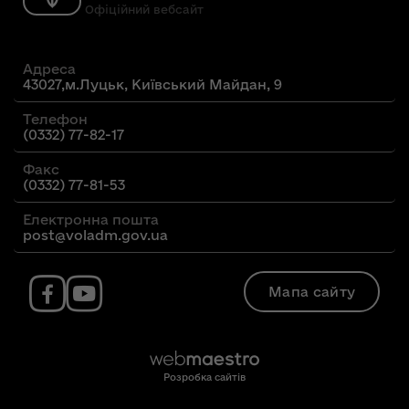
Офіційний вебсайт
Адреса
43027,м.Луцьк, Київський Майдан, 9
Телефон
(0332) 77-82-17
Факс
(0332) 77-81-53
Електронна пошта
post@voladm.gov.ua
Мапа сайту
Розробка сайтів