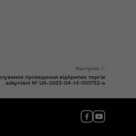
Наступна
тування проведення відкритих торгів
закупівлі № UA-2023-04-14-005752-a