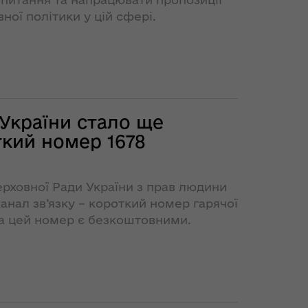
ої політики у цій сфері.
України стало ще
ткий номер 1678
рховної Ради України з прав людини
нал зв’язку – короткий номер гарячої
 на цей номер є безкоштовними.