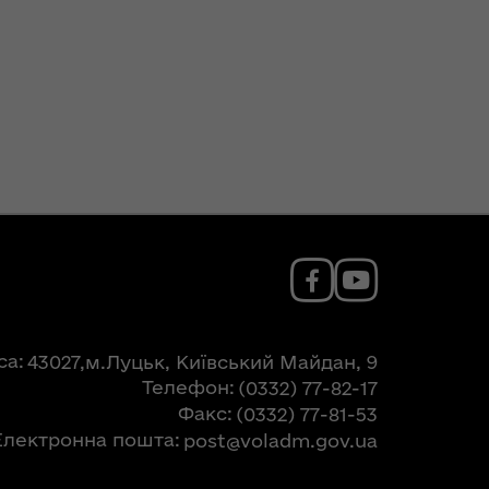
са
43027,м.Луцьк, Київський Майдан, 9
Телефон
(0332) 77-82-17
Факс
(0332) 77-81-53
Електронна пошта
post@voladm.gov.ua