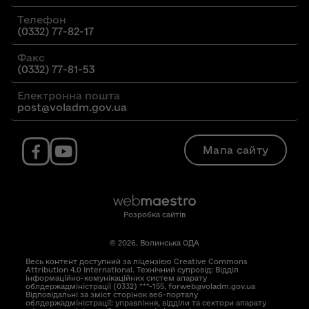
Телефон
(0332) 77-82-17
Факс
(0332) 77-81-53
Електронна пошта
post@voladm.gov.ua
Мапа сайту
Розробка сайтів
© 2026. Волинська ОДА
Весь контент доступний за ліцензією Creative Commons
Attribution 4.0 International. Технічний супровід: Відділ
інформаційно-комунікаційних систем апарату
облдержадміністрації (0332) ***-155, forweb@voladm.gov.ua
Відповідальні за зміст сторінок веб-порталу
облдержадміністрації: управління, відділи та сектори апарату