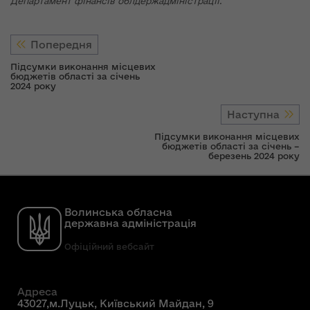
Департамент фінансів облдержадміністрації.
Попередня
Підсумки виконання місцевих
бюджетів області за січень
2024 року
Наступна
Підсумки виконання місцевих
бюджетів області за січень –
березень 2024 року
Волинська обласна
державна адміністрація
Офіційний вебсайт
Адреса
43027,м.Луцьк, Київський Майдан, 9