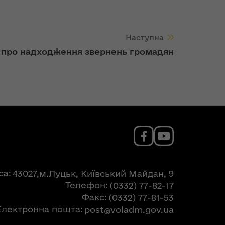
Наступна
 про надходження звернень громадян
са
43027,м.Луцьк, Київський Майдан, 9
Телефон
(0332) 77-82-17
Факс
(0332) 77-81-53
Електронна пошта
post@voladm.gov.ua