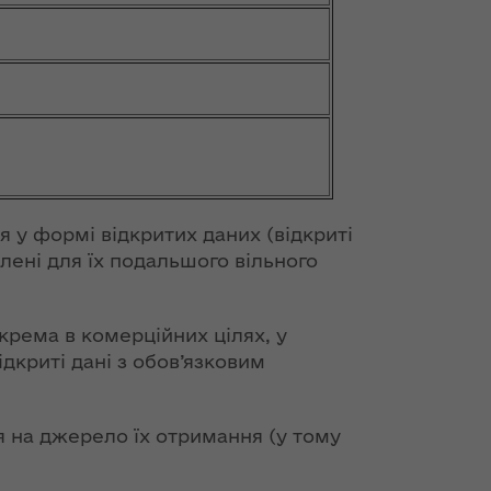
я у формі відкритих даних (відкриті
олені для їх подальшого вільного
крема в комерційних цілях, у
криті дані з обов’язковим
 на джерело їх отримання (у тому