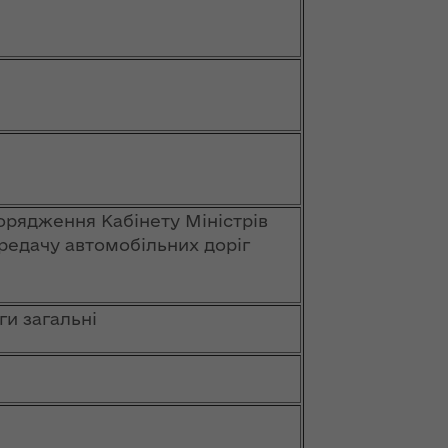
порядження Кабінету Міністрів
ередачу автомобільних доріг
ги загальні