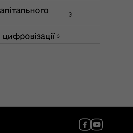
апітального
 цифровізації