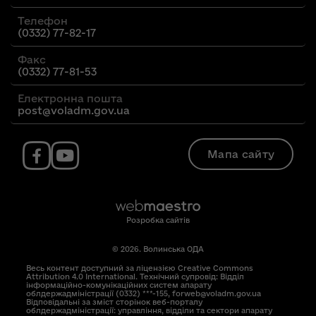
Телефон
(0332) 77-82-17
Факс
(0332) 77-81-53
Електронна пошта
post@voladm.gov.ua
Мапа сайту
Розробка сайтів
© 2026. Волинська ОДА
Весь контент доступний за ліцензією Creative Commons
Attribution 4.0 International. Технічний супровід: Відділ
інформаційно-комунікаційних систем апарату
облдержадміністрації (0332) ***-155, forweb@voladm.gov.ua
Відповідальні за зміст сторінок веб-порталу
облдержадміністрації: управління, відділи та сектори апарату