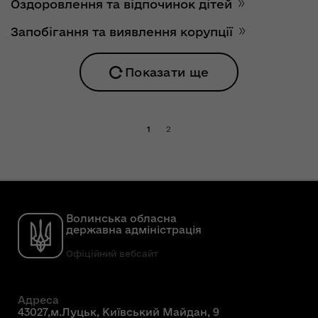
Оздоровлення та відпочинок дітей
Запобігання та виявлення корупції
Показати ще
1
2
Волинська обласна
державна адміністрація
Офіційний вебсайт
Адреса
43027,м.Луцьк, Київський Майдан, 9