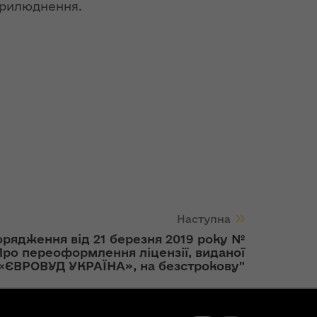
прилюднення.
Наступна
рядження від 21 березня 2019 року №
Про переоформлення ліцензії, виданої
«ЄВРОВУД УКРАЇНА», на безстрокову"