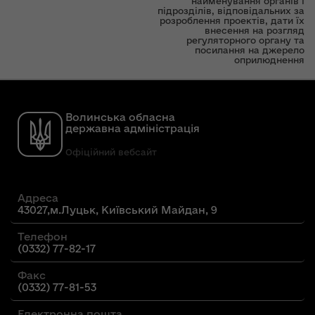
найменування органів і
підрозділів, відповідальних за
розроблення проектів, дати їх
внесення на розгляд
регуляторного органу та
посилання на джерело
оприлюднення
Волинська обласна
державна адміністрація
Офіційний вебсайт
Адреса
43027,м.Луцьк, Київський Майдан, 9
Телефон
(0332) 77-82-17
Факс
(0332) 77-81-53
Електронна пошта