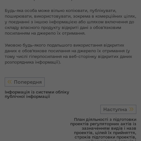
Будь-яка особа може вільно копіювати, публікувати,
поширювати, використовувати, зокрема в комерційних цілях,
у поєднанні з іншою інформацією або шляхом включення до
складу власного продукту відкриті дані з обов’язковим
посиланням на джерело їх отримання.
Умовою будь-якого подальшого використання відкритих
даних є обов’язкове посилання на джерело їх отримання (у
тому числі гіперпосилання на веб-сторінку відкритих даних
розпорядника інформації).
Попередня
Інформація із системи обліку
публічної інформації
Наступна
План діяльності з підготовки
проектів регуляторних актів із
зазначенням видів і назв
проектів, цілей їх прийняття,
строків підготовки проектів,