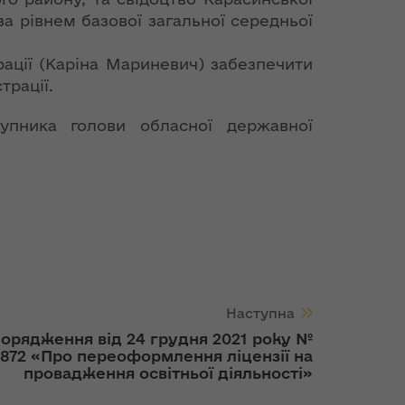
за рівнем базової загальної середньої
рації (Каріна Мариневич) забезпечити
трації.
упника голови обласної державної
Наступна
орядження від 24 грудня 2021 року №
872 «Про переоформлення ліцензії на
провадження освітньої діяльності»