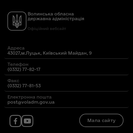
Волинська обласна
державна адміністрація
Офіційний вебсайт
Адреса
43027,м.Луцьк, Київський Майдан, 9
Телефон
(0332) 77-82-17
Факс
(0332) 77-81-53
Електронна пошта
post@voladm.gov.ua
Мапа сайту