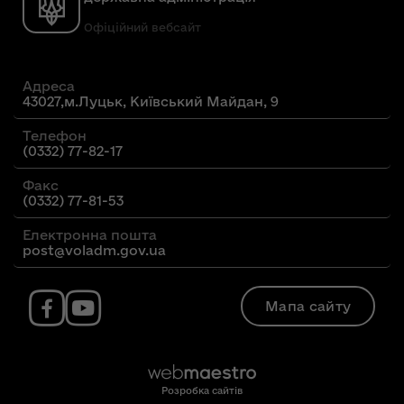
Офіційний вебсайт
Адреса
43027,м.Луцьк, Київський Майдан, 9
Телефон
(0332) 77-82-17
Факс
(0332) 77-81-53
Електронна пошта
post@voladm.gov.ua
Мапа сайту
Розробка сайтів