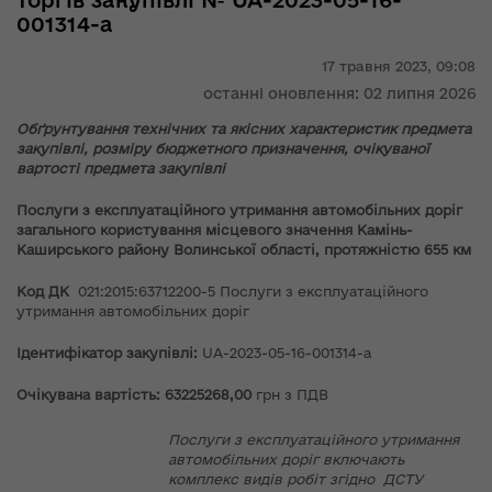
торгів закупівлі № UA-2023-05-16-
001314-a
17 травня 2023,
09:08
останні оновлення: 02 липня 2026
Обґрунтування технічних та якісних характеристик предмета
закупівлі, розміру бюджетного призначення, очікуваної
вартості предмета закупівлі
Послуги з експлуатаційного утримання автомобільних доріг
загального користування місцевого значення Камінь-
Каширського району Волинської області, протяжністю 655 км
Код ДК
021:2015:63712200-5 Послуги з експлуатаційного
утримання автомобільних доріг
Ідентифікатор закупівлі:
UA-2023-05-16-001314-a
Очікувана вартість: 63225268,00
грн з ПДВ
Послуги з експлуатаційного утримання
автомобільних доріг включають
комплекс видів робіт згідно ДСТУ