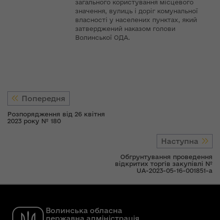
загального користування місцевого
значення, вулиць і доріг комунальної
власності у населених пунктах, який
затверджений наказом голови
Волинської ОДА.
Попередня
Розпорядження від 26 квітня
2023 року № 180
Наступна
Обгрунтування проведення
відкритих торгів закупівлі №
UA-2023-05-16-001851-a
Волинська обласна
державна адміністрація