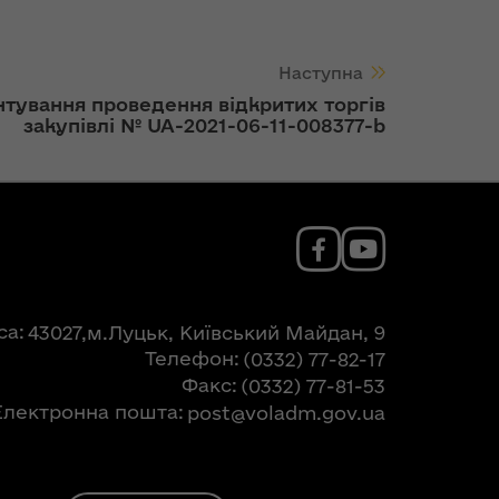
Наступна
тування проведення відкритих торгів
закупівлі № UA-2021-06-11-008377-b
са
43027,м.Луцьк, Київський Майдан, 9
Телефон
(0332) 77-82-17
Факс
(0332) 77-81-53
Електронна пошта
post@voladm.gov.ua