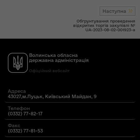
Наступна
Обгрунтування проведення
відкритих торгів закупівлі №
UA-2023-08-02-001923-a
Волинська обласна
державна адміністрація
Офіційний вебсайт
Адреса
43027,м.Луцьк, Київський Майдан, 9
Телефон
(0332) 77-82-17
Факс
(0332) 77-81-53