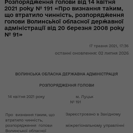
Розпорядження голови від 14 квітня
2021 року № 191 «Про визнання таким,
що втратило чинність, розпорядження
голови Волинської обласної державної
адміністрації від 20 березня 2008 року
№ 91»
17 травня 2021,
17:36
останні оновлення: 02 липня 2026
ВОЛИНСЬКА ОБЛАСНА ДЕРЖАВНА АДМІНІСТРАЦІЯ
РОЗПОРЯДЖЕННЯ ГОЛОВИ
14 квітня 2021 року м. Луцьк
№ 191
Зареєстровано в Західному
Про визнання таким, що
втратило чинність,
розпорядження голови
міжрегіональному управлінні
Волинської обласної