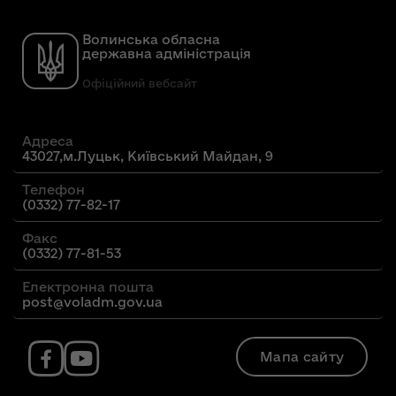
Волинська обласна
державна адміністрація
Офіційний вебсайт
Адреса
43027,м.Луцьк, Київський Майдан, 9
Телефон
(0332) 77-82-17
Факс
(0332) 77-81-53
Електронна пошта
post@voladm.gov.ua
Мапа сайту