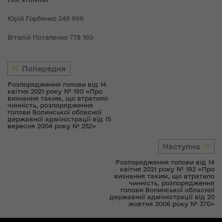
Юрій Горбенко 249 996
Віталій Потапенко 778 160
Попередня
Розпорядження голови від 14
квітня 2021 року № 190 «Про
визнання таким, що втратило
чинність, розпорядження
голови Волинської обласної
державної адміністрації від 15
вересня 2004 року № 252»
Наступна
Розпорядження голови від 14
квітня 2021 року № 192 «Про
визнання таким, що втратило
чинність, розпорядження
голови Волинської обласної
державної адміністрації від 20
жовтня 2006 року № 370»