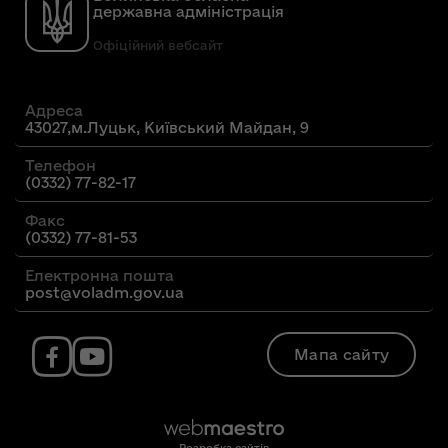
державна адміністрація
Офіційний вебсайт
Адреса
43027,м.Луцьк, Київський Майдан, 9
Телефон
(0332) 77-82-17
Факс
(0332) 77-81-53
Електронна пошта
post@voladm.gov.ua
Мапа сайту