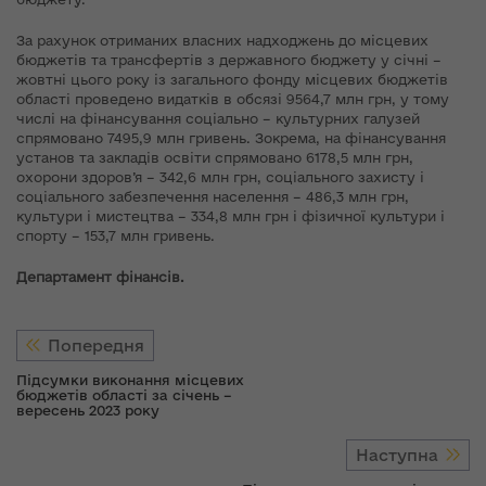
За рахунок отриманих власних надходжень до місцевих
бюджетів та трансфертів з державного бюджету у січні –
жовтні цього року із загального фонду місцевих бюджетів
області проведено видатків в обсязі 9564,7 млн грн, у тому
числі на фінансування соціально – культурних галузей
спрямовано 7495,9 млн гривень. Зокрема, на фінансування
установ та закладів освіти спрямовано 6178,5 млн грн,
охорони здоров’я – 342,6 млн грн, соціального захисту і
соціального забезпечення населення – 486,3 млн грн,
культури і мистецтва – 334,8 млн грн і фізичної культури і
спорту – 153,7 млн гривень.
Департамент фінансів.
Попередня
Підсумки виконання місцевих
бюджетів області за січень –
вересень 2023 року
Наступна