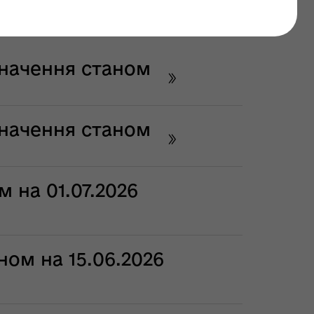
значення станом
значення станом
 на 01.07.2026
ном на 15.06.2026