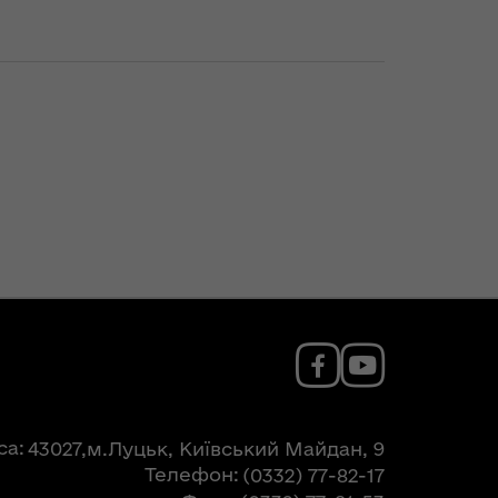
са
43027,м.Луцьк, Київський Майдан, 9
Телефон
(0332) 77-82-17