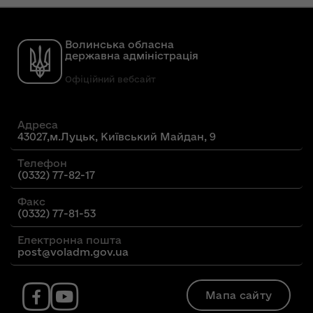
Волинська обласна
державна адміністрація
Офіційний вебсайт
Адреса
43027,м.Луцьк, Київський Майдан, 9
Телефон
(0332) 77-82-17
Факс
(0332) 77-81-53
Електронна пошта
post@voladm.gov.ua
Мапа сайту