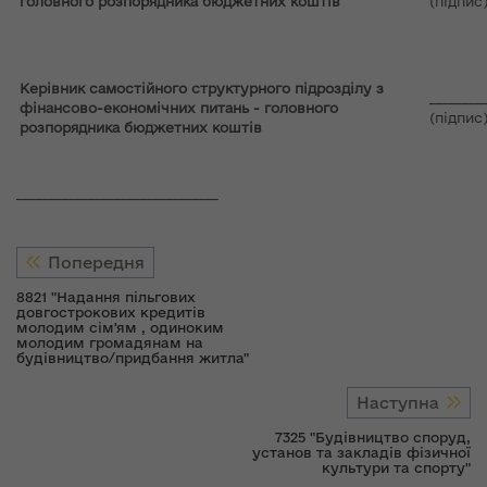
головного розпорядника бюджетних коштів
(підпис
Керівник самостійного структурного підрозділу з
________
фінансово-економічних питань - головного
(підпис
розпорядника бюджетних коштів
_______________________________
Попередня
8821 "Надання пільгових
довгострокових кредитів
молодим сім'ям , одиноким
молодим громадянам на
будівництво/придбання житла"
Наступна
7325 "Будівництво споруд,
установ та закладів фізичної
культури та спорту"