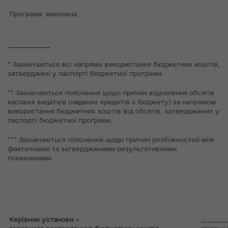
Програма виконана .
______________
* Зазначаються всі напрями використання бюджетних коштів,
затверджені у паспорті бюджетної програми.
** Зазначаються пояснення щодо причин відхилення обсягів
касових видатків (наданих кредитів з бюджету) за напрямом
використання бюджетних коштів від обсягів, затверджених у
паспорті бюджетної програми.
*** Зазначаються пояснення щодо причин розбіжностей між
фактичними та затвердженими результативними
показниками.
Керівник установи –
________