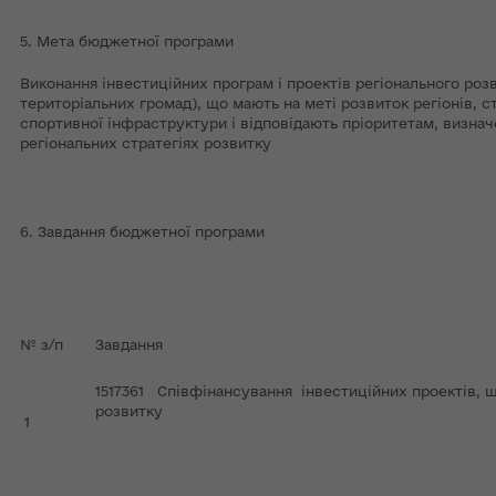
5. Мета бюджетної програми
Виконання інвестиційних програм і проектів регіонального розв
територіальних громад), що мають на меті розвиток регіонів, с
спортивної інфраструктури і відповідають пріоритетам, визнач
регіональних стратегіях розвитку
6. Завдання бюджетної програми
№ з/п
Завдання
1517361 Співфінансування інвестиційних проектів, 
розвитку
1