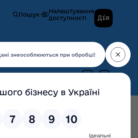
Налаштування
Пошук
доступності
24 лютого 2025,
09:00
останні оновлення: 13 січня 2026