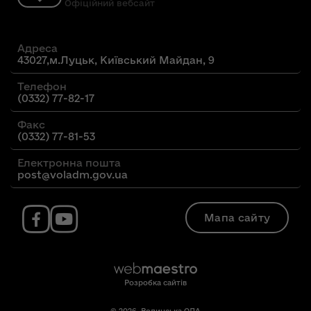
Офіційний вебсайт
Адреса
43027,м.Луцьк, Київський Майдан, 9
Телефон
(0332) 77-82-17
Факс
(0332) 77-81-53
Електронна пошта
post@voladm.gov.ua
Мапа сайту
Розробка сайтів