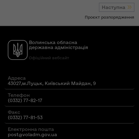
Наступна
Проєкт розпорядження
Волинська обласна
державна адміністрація
Офіційний вебсайт
Адреса
43027,м.Луцьк, Київський Майдан, 9
Телефон
(0332) 77-82-17
Факс
(0332) 77-81-53
Електронна пошта
post@voladm.gov.ua