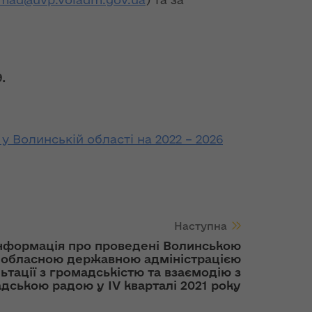
9.
 Волинській області на 2022 – 2026
Наступна
нформація про проведені Волинською
обласною державною адміністрацією
ьтації з громадськістю та взаємодію з
дською радою у ІV кварталі 2021 року