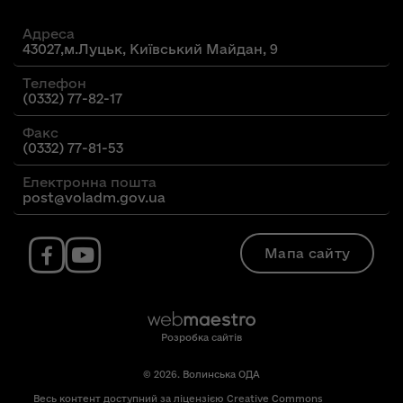
Адреса
43027,м.Луцьк, Київський Майдан, 9
Телефон
(0332) 77-82-17
Факс
(0332) 77-81-53
Електронна пошта
post@voladm.gov.ua
Мапа сайту
Розробка сайтів
© 2026. Волинська ОДА
Весь контент доступний за ліцензією Creative Commons