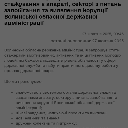
стажування в апараті, секторі з питань
запобігання та виявлення корупції
Волинської обласної державної
адміністрації
27 жовтня 2025,
09:46
останні оновлення: 27 жовтня 2025
Волинська обласна державна адміністрація запрошує стати
стажерами вмотивованих, активних та ініціативних молодих
людей, які бажають підвищити рівень обізнаності у сфері
державної служби та набути практичного досвіду роботи у
органах державної влади.
Що ми пропонуємо:
знайомство з системою органів державної влади та
завданнями апарату, сектору з питань запобігання та
виявлення корупції Волинської обласної державної
адміністрації;
цікаві завдання, надихаючі проєкти та виклики;
нові навички та знання;
дружній колектив та підтримку;