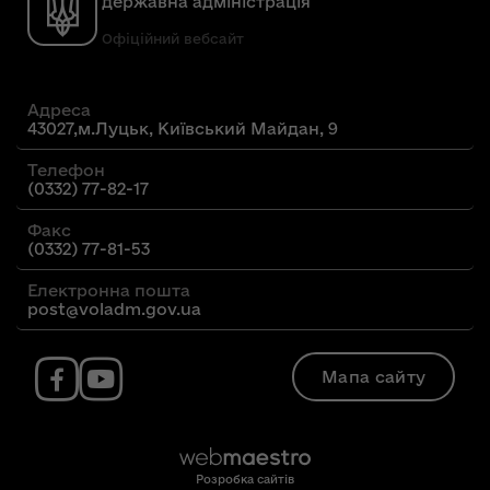
державна адміністрація
Офіційний вебсайт
Адреса
43027,м.Луцьк, Київський Майдан, 9
Телефон
(0332) 77-82-17
Факс
(0332) 77-81-53
Електронна пошта
post@voladm.gov.ua
Мапа сайту
Розробка сайтів