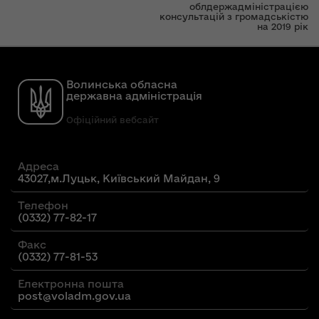
облдержадміністрацією
консультацій з громадськістю
на 2019 рік
Волинська обласна
державна адміністрація
Офіційний вебсайт
Адреса
43027,м.Луцьк, Київський Майдан, 9
Телефон
(0332) 77-82-17
Факс
(0332) 77-81-53
Електронна пошта
post@voladm.gov.ua