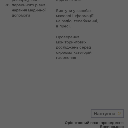
36.
первинного рівня
надання медичної
Виступи у засобах
допомоги
масової інформації:
на радіо, телебаченні,
в пресі.
Проведення
моніторингових
досліджень серед
окремих категорій
населення
Наступна
Орієнтовний план проведення
Волинською