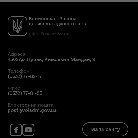
Волинська обласна
державна адміністрація
Офіційний вебсайт
Адреса
43027,м.Луцьк, Київський Майдан, 9
Телефон
(0332) 77-82-17
Факс
(0332) 77-81-53
Електронна пошта
post@voladm.gov.ua
Мапа сайту