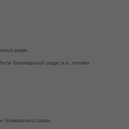
ської ради.
оти Громадської ради; в.о. голови
м Громадської ради.