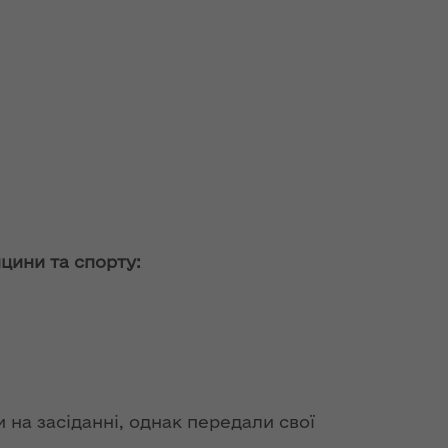
ицини та спорту:
 на засіданні, однак передали свої