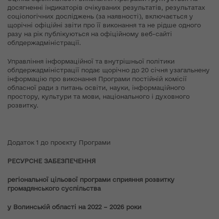
досягненні індикаторів очікуваних результатів, результатах
соціологічних досліджень (за наявності), включається у
щорічні офіційні звіти про її виконання та не рідше одного
разу на рік публікуються на офіційному веб-сайті
облдержадміністрації.
Управління інформаційної та внутрішньої політики
облдержадміністрації подає щорічно до 20 січня узагальнену
інформацію про виконання Програми постійній комісії
обласної ради з питань освіти, науки, інформаційного
простору, культури та мови, національного і духовного
розвитку.
Додаток 1 до проєкту Програми
РЕСУРСНЕ ЗАБЕЗПЕЧЕННЯ
регіональної цільової програми сприяння розвитку
громадянського суспільства
у Волинській області на 2022 – 2026 роки