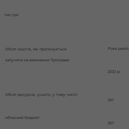
тис.грн
Роки реалі
Обсяг коштів, які пропонується
залучити на виконання Програми
2022 р.
Обсяг ресурсів, усього, у тому числі:
397
обласний бюджет
367