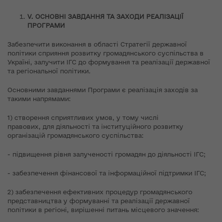
V
. ОСНОВНІ ЗАВДАННЯ ТА ЗАХОДИ РЕАЛІЗАЦІЇ
ПРОГРАМИ
Забезпечити виконання в області Стратегії державної
політики сприяння розвитку громадянського суспільства в
Україні, залучити ІГС до формування та реалізації державної
та регіональної політики.
Основними завданнями Програми є реалізація заходів за
такими напрямами:
1) створення сприятливих умов, у тому числі
правових, для діяльності та інституційного розвитку
організацій громадянського суспільства:
- підвищення рівня залученості громадян до діяльності ІГС;
- забезпечення фінансової та інформаційної підтримки ІГС;
2) забезпечення ефективних процедур громадянського
представництва у формуванні та реалізації державної
політики в регіоні, вирішенні питань місцевого значення: