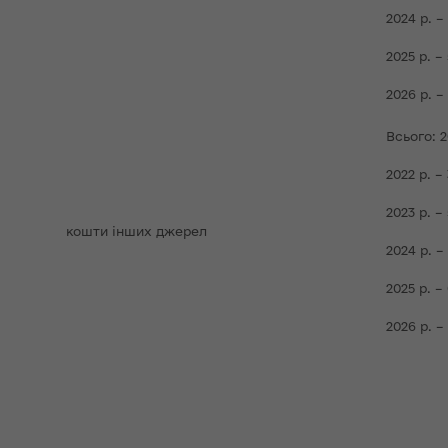
2024 р. –
2025 р. –
2026 р. –
Всього: 2
2022 р. –
2023 р. –
кошти інших джерел
2024 р. –
2025 р. –
2026 р. –