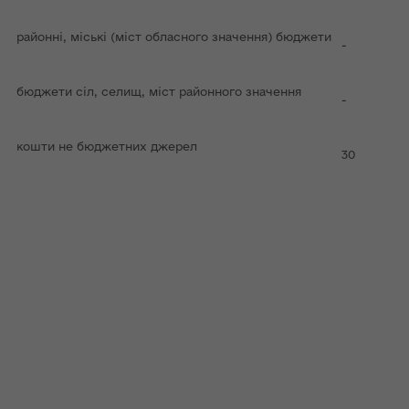
районні, міські (міст обласного значення) бюджети
-
бюджети сіл, селищ, міст районного значення
-
кошти не бюджетних джерел
30