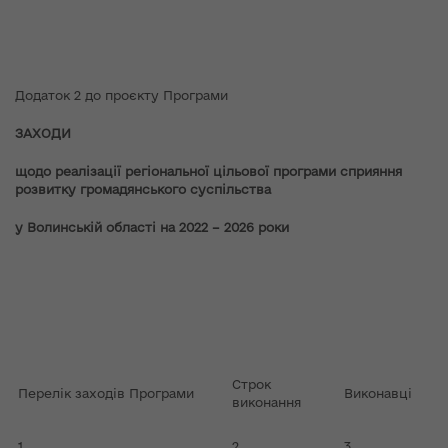
Додаток 2 до проєкту Програми
ЗАХОДИ
щодо реалізації регіональної цільової програми сприяння
розвитку громадянського суспільства
у Волинській області на 2022 – 2026 роки
Строк
Перелік заходів Програми
Виконавці
виконання
1
2
3