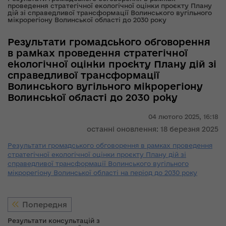
проведення стратегічної екологічної оцінки проєкту Плану
дій зі справедливої трансформації Волинського вугільного
мікрорегіону Волинської області до 2030 року
Результати громадського обговорення
в рамках проведення стратегічної
екологічної оцінки проєкту Плану дій зі
справедливої трансформації
Волинського вугільного мікрорегіону
Волинської області до 2030 року
04 лютого 2025,
16:18
останні оновлення: 18 березня 2025
Результати громадського обговорення в рамках проведення
стратегічної екологічної оцінки проєкту Плану дій зі
справедливої трансформації Волинського вугільного
мікрорегіону Волинської області на період до 2030 року
Попередня
Результати консультацій з