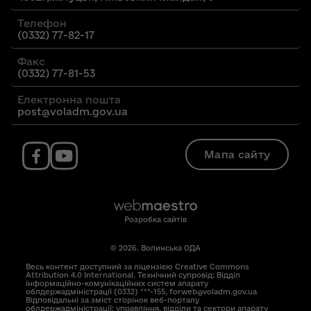
Телефон
(0332) 77-82-17
Факс
(0332) 77-81-53
Електронна пошта
post@voladm.gov.ua
Мапа сайту
Розробка сайтів
© 2026. Волинська ОДА
Весь контент доступний за ліцензією Creative Commons
Attribution 4.0 International. Технічний супровід: Відділ
інформаційно-комунікаційних систем апарату
облдержадміністрації (0332) ***-155, forweb@voladm.gov.ua
Відповідальні за зміст сторінок веб-порталу
облдержадміністрації: управління, відділи та сектори апарату